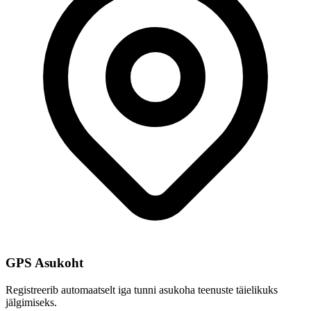
GPS Asukoht
Registreerib automaatselt iga tunni asukoha teenuste täielikuks
jälgimiseks.