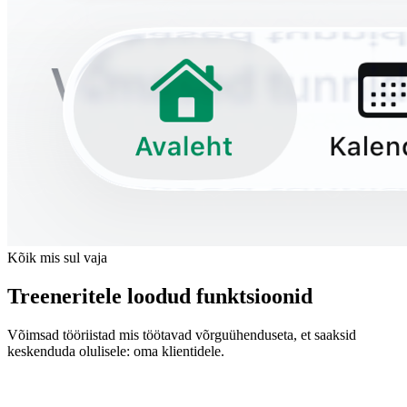
Kõik mis sul vaja
Treeneritele loodud funktsioonid
Võimsad tööriistad mis töötavad võrguühenduseta, et saaksid
keskenduda olulisele: oma klientidele.