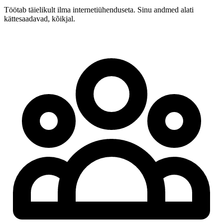
Töötab täielikult ilma internetiühenduseta. Sinu andmed alati
kättesaadavad, kõikjal.