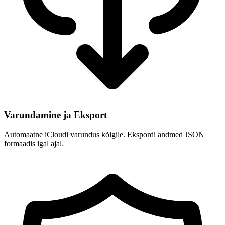
Varundamine ja Eksport
Automaatne iCloudi varundus kõigile. Ekspordi andmed JSON
formaadis igal ajal.