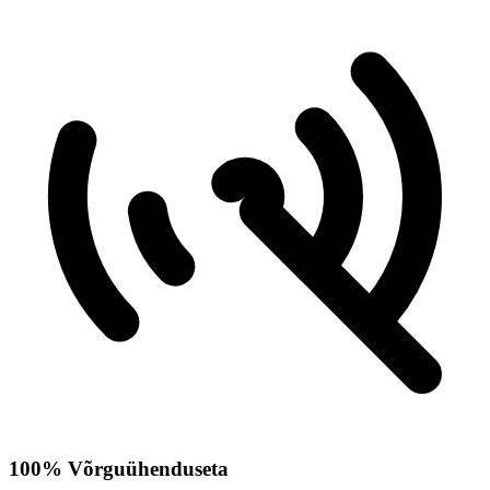
100% Võrguühenduseta