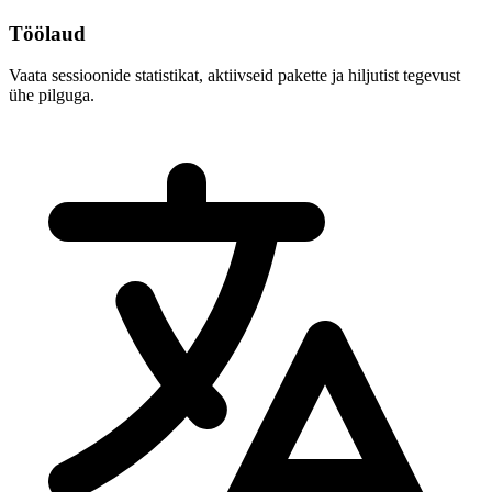
Töölaud
Vaata sessioonide statistikat, aktiivseid pakette ja hiljutist tegevust
ühe pilguga.