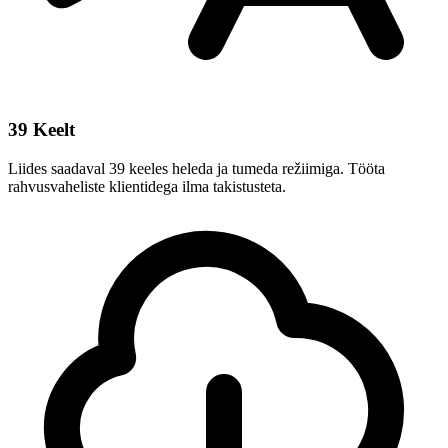
39 Keelt
Liides saadaval 39 keeles heleda ja tumeda režiimiga. Tööta
rahvusvaheliste klientidega ilma takistusteta.