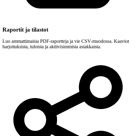
Raportit ja tilastot
Luo ammattimaisia PDF-raportteja ja vie CSV-muodossa. Kaaviot
harjoituksista, tuloista ja aktiivisimmista asiakkaista.