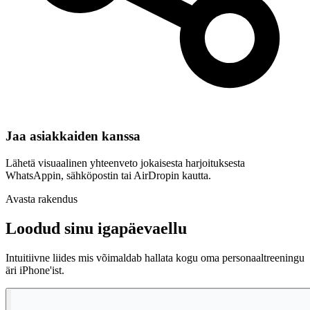
Jaa asiakkaiden kanssa
Lähetä visuaalinen yhteenveto jokaisesta harjoituksesta
WhatsAppin, sähköpostin tai AirDropin kautta.
Avasta rakendus
Loodud sinu igapäevaellu
Intuitiivne liides mis võimaldab hallata kogu oma personaaltreeningu
äri iPhone'ist.