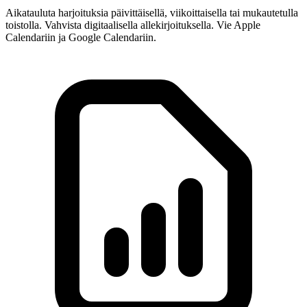
Aikatauluta harjoituksia päivittäisellä, viikoittaisella tai mukautetulla
toistolla. Vahvista digitaalisella allekirjoituksella. Vie Apple
Calendariin ja Google Calendariin.