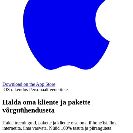
Download on the
App Store
iOS rakendus Personaaltreeneritele
Halda oma kliente ja pakette
võrguühenduseta
Halda treeninguid, pakette ja kliente otse oma iPhone'ist. Ilma
internetita, ilma vaevata. Nüüd 100% tasuta ja piiranguteta.