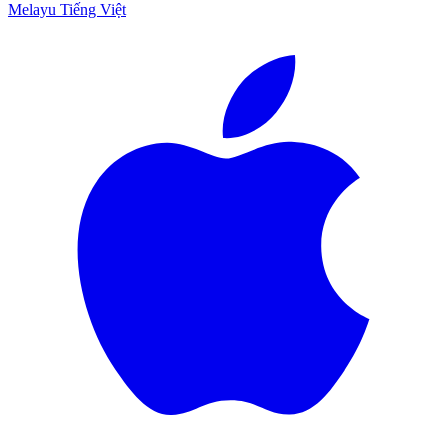
Melayu
Tiếng Việt