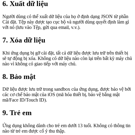
6. Xuất dữ liệu
Người dùng có thể xuất dữ liệu của họ ở định dạng JSON từ phần
Cài đặt. Tệp này được tạo cục bộ và người dùng quyết định làm gì
với nó (lưu vào Tệp, gửi qua email, v.v.).
7. Xóa dữ liệu
Khi ứng dụng bị gỡ cài đặt, tất cả dữ liệu được lưu trữ trên thiết bị
sẽ tự động bị xóa. Không có dữ liệu nào còn lại trên bất kỳ máy chủ
nào vì không có giao tiếp với máy chủ.
8. Bảo mật
Dữ liệu được lưu trữ trong sandbox của ứng dụng, được bảo vệ bởi
các cơ chế bảo mật của iOS (mã hóa thiết bị, bảo vệ bằng mật
mã/Face ID/Touch ID).
9. Trẻ em
Ứng dụng không dành cho trẻ em dưới 13 tuổi. Không có thông tin
nào từ trẻ em được cố ý thu thập.