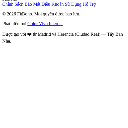
Chính Sách Bảo Mật
Điều Khoản Sử Dụng
Hỗ Trợ
© 2026 FitBono. Mọi quyền được bảo lưu.
Phát triển bởi
Color Vivo Internet
Được tạo với ❤️ từ Madrid và Herencia (Ciudad Real) — Tây Ban
Nha.