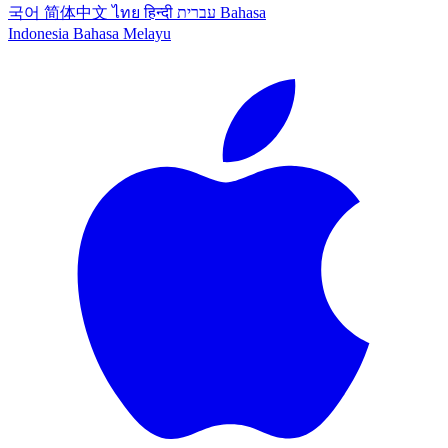
국어
简体中文
ไทย
हिन्दी
עברית
Bahasa
Indonesia
Bahasa Melayu