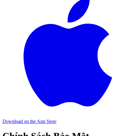
Download on the
App Store