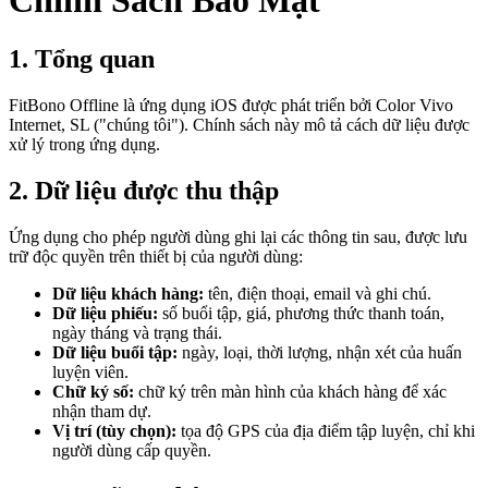
Chính Sách Bảo Mật
1. Tổng quan
FitBono Offline là ứng dụng iOS được phát triển bởi Color Vivo
Internet, SL ("chúng tôi"). Chính sách này mô tả cách dữ liệu được
xử lý trong ứng dụng.
2. Dữ liệu được thu thập
Ứng dụng cho phép người dùng ghi lại các thông tin sau, được lưu
trữ độc quyền trên thiết bị của người dùng:
Dữ liệu khách hàng:
tên, điện thoại, email và ghi chú.
Dữ liệu phiếu:
số buổi tập, giá, phương thức thanh toán,
ngày tháng và trạng thái.
Dữ liệu buổi tập:
ngày, loại, thời lượng, nhận xét của huấn
luyện viên.
Chữ ký số:
chữ ký trên màn hình của khách hàng để xác
nhận tham dự.
Vị trí (tùy chọn):
tọa độ GPS của địa điểm tập luyện, chỉ khi
người dùng cấp quyền.