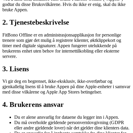
godtar du disse Bruksvilkårene. Hvis du ikke er enig, skal du ikke
bruke Appen.
2. Tjenestebeskrivelse
FitBono Offline er en administrasjonsapplikasjon for personlige
trenere som gjør det mulig å registrere klienter, øktklippekort og
timer med digitale signaturer. Appen fungerer utelukkende på
brukerens enhet uten behov for internettilkobling eller eksterne
servere.
3. Lisens
Vi gir deg en begrenset, ikke-eksklusiv, ikke-overførbar og
gjenkallelig lisens til å bruke Appen på dine Apple-enheter i samsvar
med disse vilkårene og Apple App Stores betingelser.
4. Brukerens ansvar
Du er alene ansvarlig for dataene du legger inn i Appen.
Du må overholde gjeldende personvernlovgivning (GDPR
eller andre gjeldende lover) når det gjelder dine klienters data.