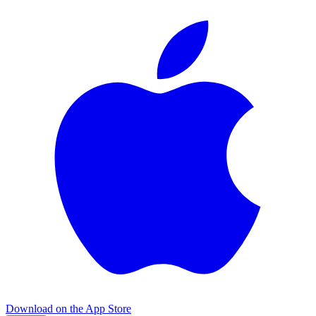
Download on the
App Store