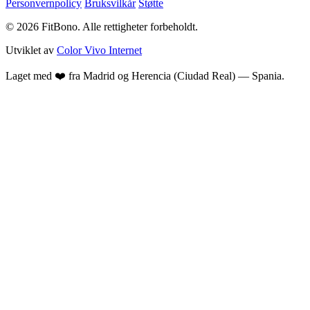
Personvernpolicy
Bruksvilkår
Støtte
© 2026 FitBono. Alle rettigheter forbeholdt.
Utviklet av
Color Vivo Internet
Laget med ❤️ fra Madrid og Herencia (Ciudad Real) — Spania.