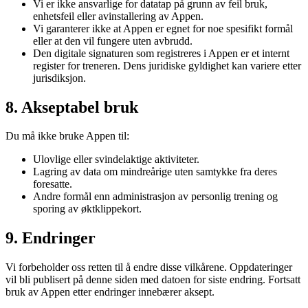
Vi er ikke ansvarlige for datatap på grunn av feil bruk,
enhetsfeil eller avinstallering av Appen.
Vi garanterer ikke at Appen er egnet for noe spesifikt formål
eller at den vil fungere uten avbrudd.
Den digitale signaturen som registreres i Appen er et internt
register for treneren. Dens juridiske gyldighet kan variere etter
jurisdiksjon.
8. Akseptabel bruk
Du må ikke bruke Appen til:
Ulovlige eller svindelaktige aktiviteter.
Lagring av data om mindreårige uten samtykke fra deres
foresatte.
Andre formål enn administrasjon av personlig trening og
sporing av øktklippekort.
9. Endringer
Vi forbeholder oss retten til å endre disse vilkårene. Oppdateringer
vil bli publisert på denne siden med datoen for siste endring. Fortsatt
bruk av Appen etter endringer innebærer aksept.