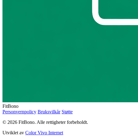
FitBono
Personvernpolicy
Bruksvilkår
Støtte
© 2026 FitBono. Alle rettigheter forbeholdt.
Utviklet av
Color Vivo Internet