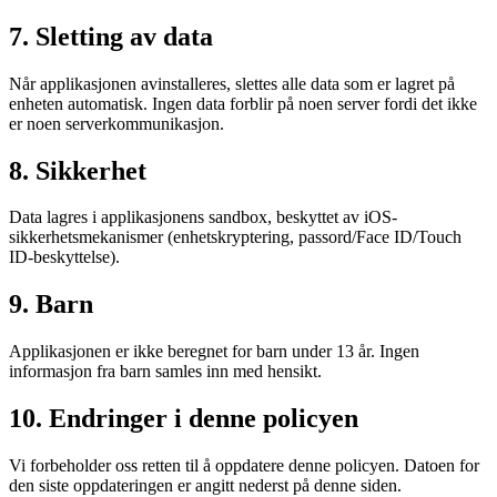
7. Sletting av data
Når applikasjonen avinstalleres, slettes alle data som er lagret på
enheten automatisk. Ingen data forblir på noen server fordi det ikke
er noen serverkommunikasjon.
8. Sikkerhet
Data lagres i applikasjonens sandbox, beskyttet av iOS-
sikkerhetsmekanismer (enhetskryptering, passord/Face ID/Touch
ID-beskyttelse).
9. Barn
Applikasjonen er ikke beregnet for barn under 13 år. Ingen
informasjon fra barn samles inn med hensikt.
10. Endringer i denne policyen
Vi forbeholder oss retten til å oppdatere denne policyen. Datoen for
den siste oppdateringen er angitt nederst på denne siden.