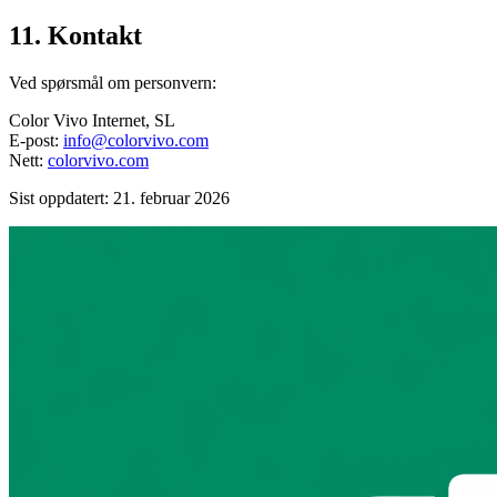
11. Kontakt
Ved spørsmål om personvern:
Color Vivo Internet, SL
E-post:
info@colorvivo.com
Nett:
colorvivo.com
Sist oppdatert: 21. februar 2026