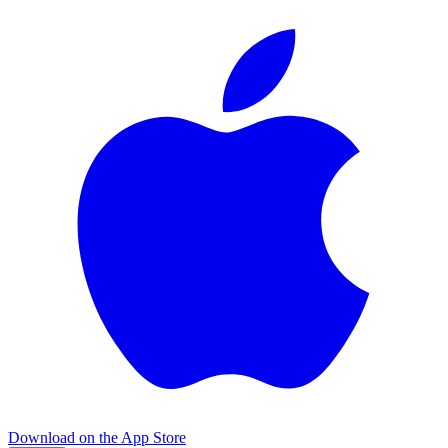
Download on the
App Store