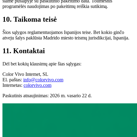
šiame puslapyje su paskutinio pakeitimo data. Tolimesnis
programėlės naudojimas po pakeitimų reiškia sutikimą.
10. Taikoma teisė
Šios sąlygos reglamentuojamos Ispanijos teise. Bet kokio ginčo
atveju šalys paklūsta Madrido miesto teismų jurisdikcijai, Ispanija.
11. Kontaktai
Dėl bet kokių klausimų apie šias sąlygas:
Color Vivo Internet, SL
El. paštas:
info@colorvivo.com
Internetas:
colorvivo.com
Paskutinis atnaujinimas: 2026 m. vasario 22 d.