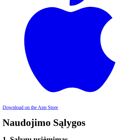
Download on the
App Store
Naudojimo Sąlygos
1. Sąlygų priėmimas