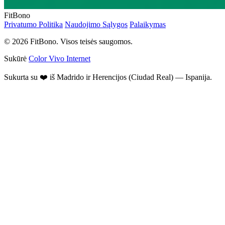
FitBono
Privatumo Politika
Naudojimo Sąlygos
Palaikymas
© 2026 FitBono. Visos teisės saugomos.
Sukūrė
Color Vivo Internet
Sukurta su ❤️ iš Madrido ir Herencijos (Ciudad Real) — Ispanija.