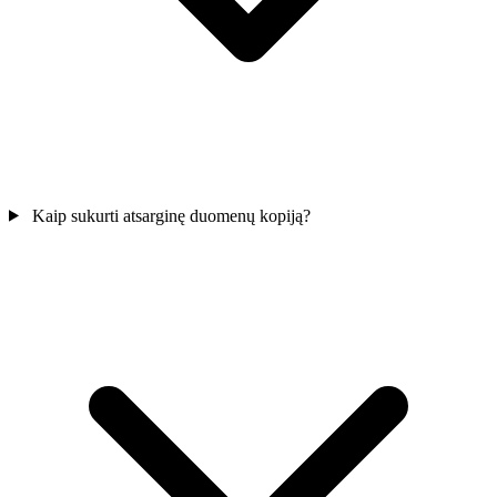
Kaip sukurti atsarginę duomenų kopiją?