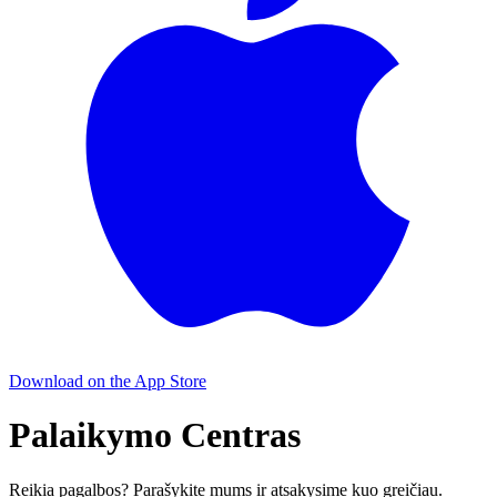
Download on the
App Store
Palaikymo Centras
Reikia pagalbos? Parašykite mums ir atsakysime kuo greičiau.