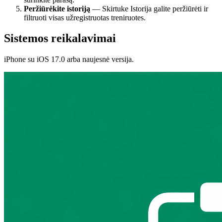
Peržiūrėkite istoriją
— Skirtuke Istorija galite peržiūrėti ir
filtruoti visas užregistruotas treniruotes.
Sistemos reikalavimai
iPhone su iOS 17.0 arba naujesnė versija.