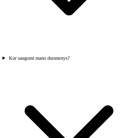
Kur saugomi mano duomenys?