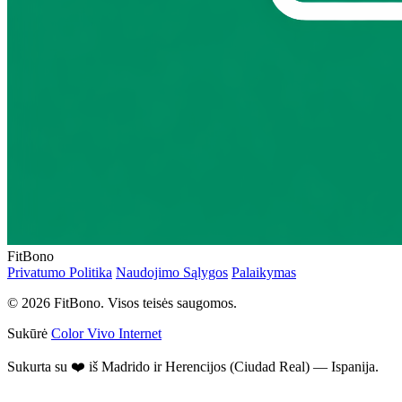
FitBono
Privatumo Politika
Naudojimo Sąlygos
Palaikymas
© 2026 FitBono. Visos teisės saugomos.
Sukūrė
Color Vivo Internet
Sukurta su ❤️ iš Madrido ir Herencijos (Ciudad Real) — Ispanija.