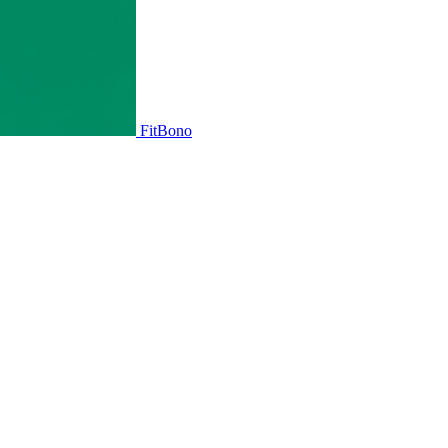
FitBono