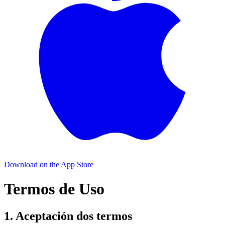
Download on the
App Store
Termos de Uso
1. Aceptación dos termos