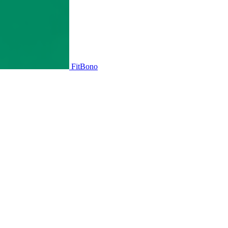
FitBono