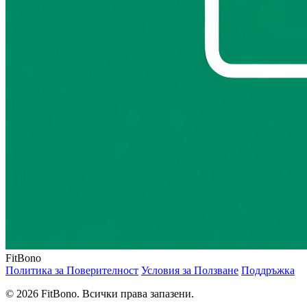
FitBono
Политика за Поверителност
Условия за Ползване
Поддръжка
© 2026 FitBono. Всички права запазени.