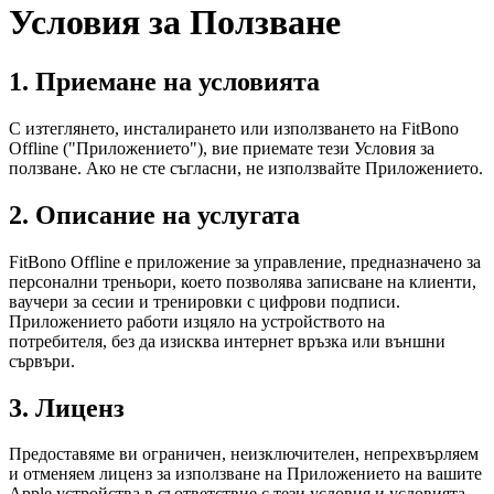
Условия за Ползване
1. Приемане на условията
С изтеглянето, инсталирането или използването на FitBono
Offline ("Приложението"), вие приемате тези Условия за
ползване. Ако не сте съгласни, не използвайте Приложението.
2. Описание на услугата
FitBono Offline е приложение за управление, предназначено за
персонални треньори, което позволява записване на клиенти,
ваучери за сесии и тренировки с цифрови подписи.
Приложението работи изцяло на устройството на
потребителя, без да изисква интернет връзка или външни
сървъри.
3. Лиценз
Предоставяме ви ограничен, неизключителен, непрехвърляем
и отменяем лиценз за използване на Приложението на вашите
Apple устройства в съответствие с тези условия и условията