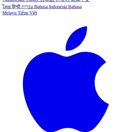
ไทย
हिन्दी
עברית
Bahasa Indonesia
Bahasa
Melayu
Tiếng Việt