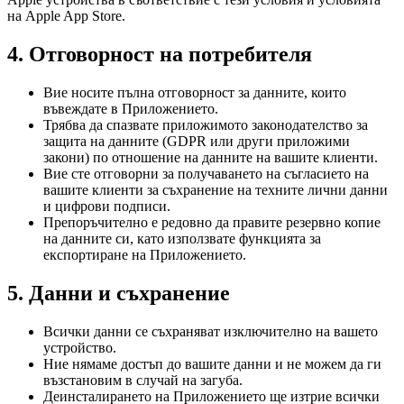
на Apple App Store.
4. Отговорност на потребителя
Вие носите пълна отговорност за данните, които
въвеждате в Приложението.
Трябва да спазвате приложимото законодателство за
защита на данните (GDPR или други приложими
закони) по отношение на данните на вашите клиенти.
Вие сте отговорни за получаването на съгласието на
вашите клиенти за съхранение на техните лични данни
и цифрови подписи.
Препоръчително е редовно да правите резервно копие
на данните си, като използвате функцията за
експортиране на Приложението.
5. Данни и съхранение
Всички данни се съхраняват изключително на вашето
устройство.
Ние нямаме достъп до вашите данни и не можем да ги
възстановим в случай на загуба.
Деинсталирането на Приложението ще изтрие всички