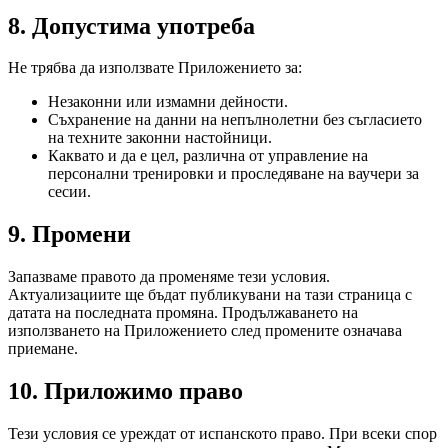
8. Допустима употреба
Не трябва да използвате Приложението за:
Незаконни или измамни дейности.
Съхранение на данни на непълнолетни без съгласието
на техните законни настойници.
Каквато и да е цел, различна от управление на
персонални тренировки и проследяване на ваучери за
сесии.
9. Промени
Запазваме правото да променяме тези условия.
Актуализациите ще бъдат публикувани на тази страница с
датата на последната промяна. Продължаването на
използването на Приложението след промените означава
приемане.
10. Приложимо право
Тези условия се уреждат от испанското право. При всеки спор